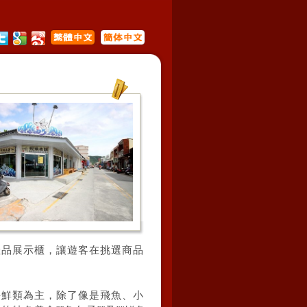
產品展示櫃，讓遊客在挑選商品
海鮮類為主，除了像是飛魚、小