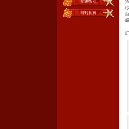
交通指引
回到首頁
訂